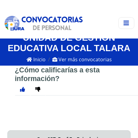
UNIDAD DE GESTIÓN
EDUCATIVA LOCAL TALARA
Inicio
Ver más convocatorias
¿Cómo calificarías a esta
información?