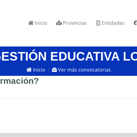
Inicio
Provincias
Entidades
GESTIÓN EDUCATIVA L
Inicio
Ver más convocatorias
formación?