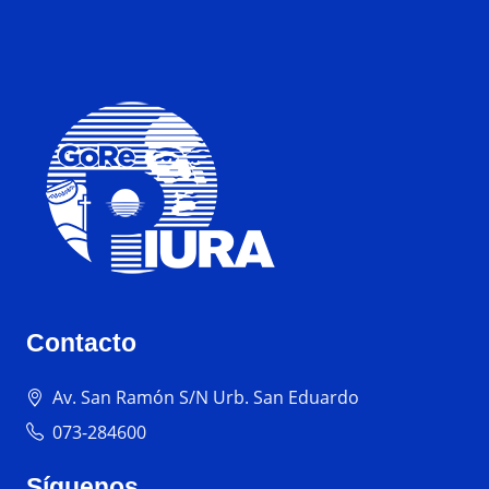
Contacto
Av. San Ramón S/N Urb. San Eduardo
073-284600
Síguenos