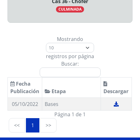
Cas 36 - Chofer
CULMINADA
Mostrando
registros por página
Buscar:
Fecha
Publicación
Etapa
Descargar
05/10/2022
Bases
Página 1 de 1
<<
1
>>