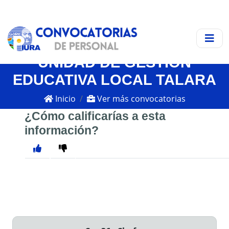
UNIDAD DE GESTIÓN
EDUCATIVA LOCAL TALARA
Inicio
Ver más convocatorias
¿Cómo calificarías a esta
información?