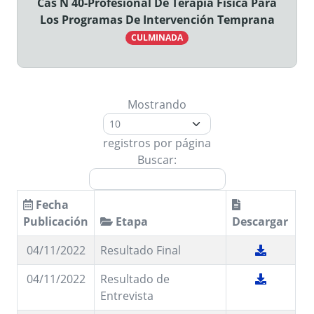
Cas N 40-Profesional De Terapia Física Para
Los Programas De Intervención Temprana
CULMINADA
Mostrando
registros por página
Buscar:
Fecha
Publicación
Etapa
Descargar
04/11/2022
Resultado Final
04/11/2022
Resultado de
Entrevista