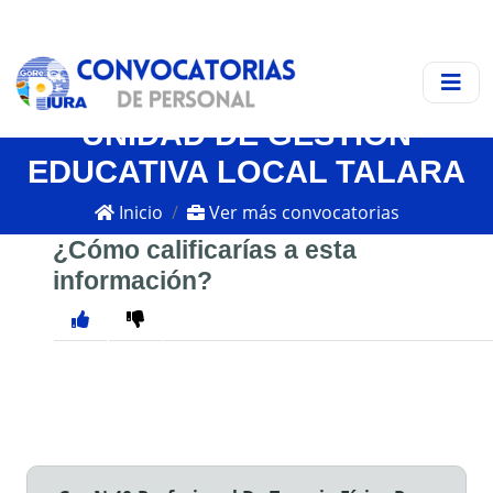
UNIDAD DE GESTIÓN
EDUCATIVA LOCAL TALARA
Inicio
Ver más convocatorias
¿Cómo calificarías a esta
información?