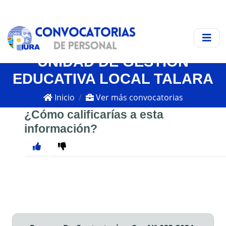
UNIDAD DE GESTIÓN
EDUCATIVA LOCAL TALARA
Inicio
Ver más convocatorias
¿Cómo calificarías a esta
información?