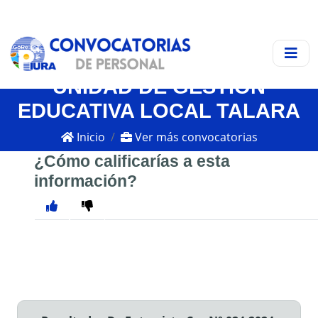
UNIDAD DE GESTIÓN
EDUCATIVA LOCAL TALARA
Inicio
Ver más convocatorias
¿Cómo calificarías a esta
información?