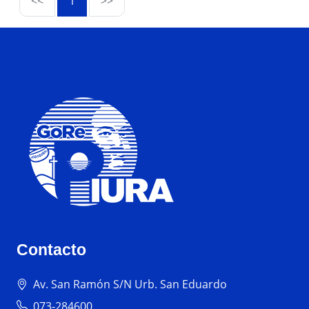
<<
1
>>
Contacto
Av. San Ramón S/N Urb. San Eduardo
073-284600