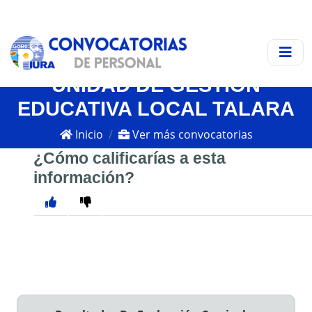
UNIDAD DE GESTIÓN
EDUCATIVA LOCAL TALARA
Inicio
Ver más convocatorias
¿Cómo calificarías a esta
información?