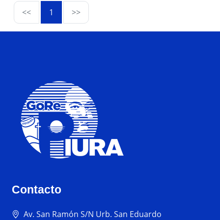
<<
1
>>
Contacto
Av. San Ramón S/N Urb. San Eduardo