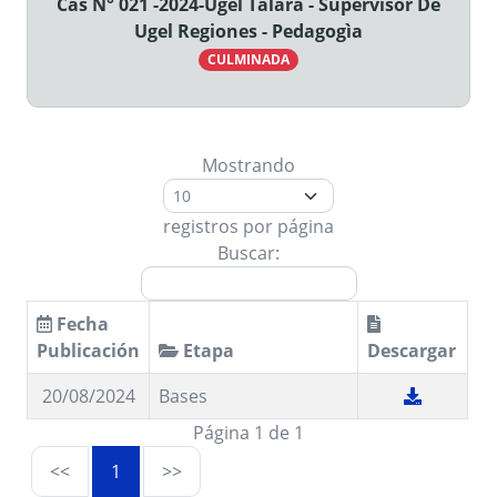
Cas N° 021 -2024-Ugel Talara - Supervisor De
Ugel Regiones - Pedagogìa
CULMINADA
Mostrando
registros por página
Buscar:
Fecha
Publicación
Etapa
Descargar
20/08/2024
Bases
Página 1 de 1
<<
1
>>