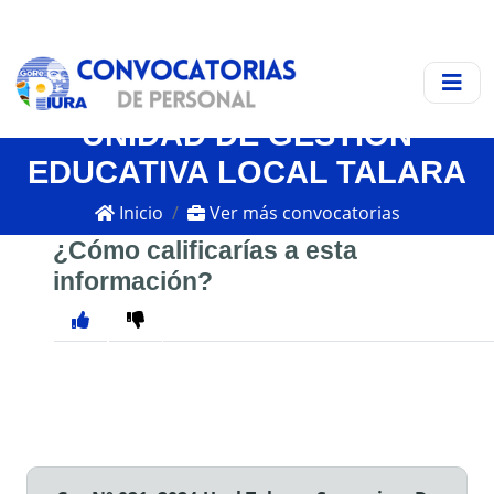
UNIDAD DE GESTIÓN
EDUCATIVA LOCAL TALARA
Inicio
Ver más convocatorias
¿Cómo calificarías a esta
información?