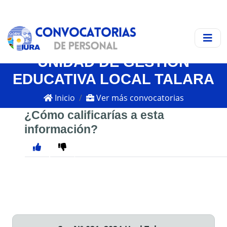
UNIDAD DE GESTIÓN
EDUCATIVA LOCAL TALARA
Inicio
Ver más convocatorias
¿Cómo calificarías a esta
información?