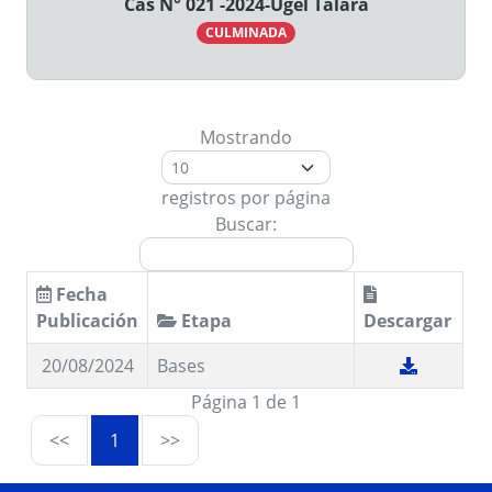
Cas N° 021 -2024-Ugel Talara
CULMINADA
Mostrando
registros por página
Buscar:
Fecha
Publicación
Etapa
Descargar
20/08/2024
Bases
Página 1 de 1
<<
1
>>