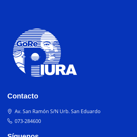
Contacto
Av. San Ramón S/N Urb. San Eduardo
073-284600
Síguenos