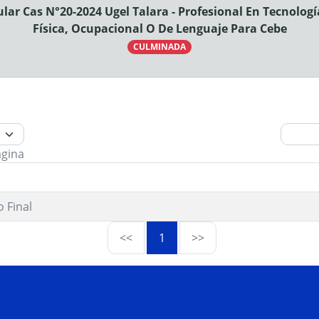
lar Cas N°20-2024 Ugel Talara - Profesional En Tecnolo
Física, Ocupacional O De Lenguaje Para Cebe
CULMINADA
ágina
 Final
<<
1
>>