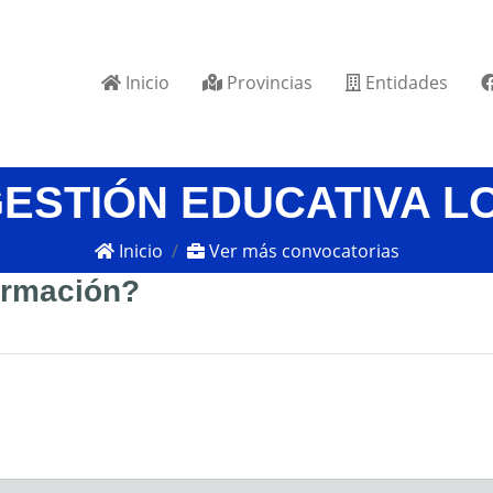
Inicio
Provincias
Entidades
GESTIÓN EDUCATIVA L
Inicio
Ver más convocatorias
formación?