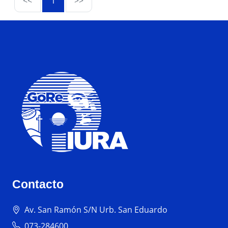
<<
1
>>
Contacto
Av. San Ramón S/N Urb. San Eduardo
073-284600