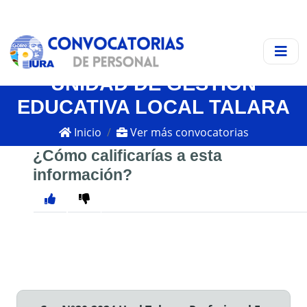
UNIDAD DE GESTIÓN
EDUCATIVA LOCAL TALARA
Inicio
Ver más convocatorias
¿Cómo calificarías a esta
información?