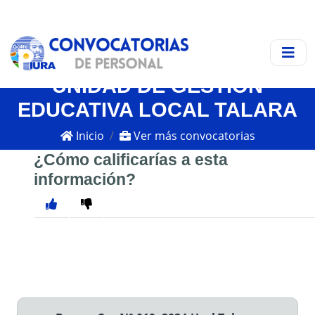
UNIDAD DE GESTIÓN
EDUCATIVA LOCAL TALARA
Inicio
Ver más convocatorias
¿Cómo calificarías a esta
información?