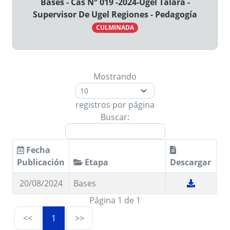
Bases - Cas N° 019 -2024-Ugel Talara -
Supervisor De Ugel Regiones - Pedagogía
CULMINADA
Mostrando
registros por página
Buscar:
Fecha
Publicación
Etapa
Descargar
20/08/2024
Bases
Página 1 de 1
<<
1
>>