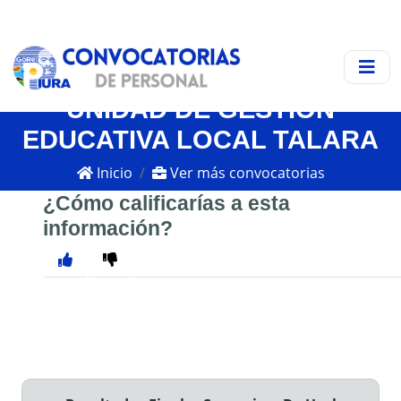
UNIDAD DE GESTIÓN
EDUCATIVA LOCAL TALARA
Inicio
Ver más convocatorias
¿Cómo calificarías a esta
información?