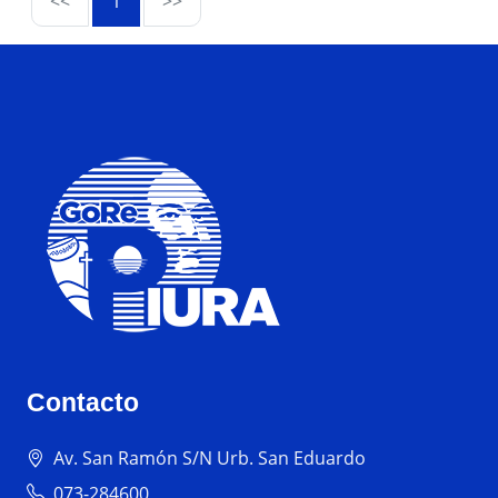
<<
1
>>
Contacto
Av. San Ramón S/N Urb. San Eduardo
073-284600