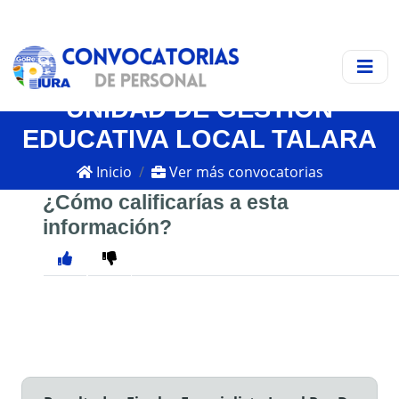
UNIDAD DE GESTIÓN
EDUCATIVA LOCAL TALARA
Inicio
Ver más convocatorias
¿Cómo calificarías a esta
información?