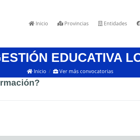
Inicio
Provincias
Entidades
GESTIÓN EDUCATIVA L
Inicio
Ver más convocatorias
formación?