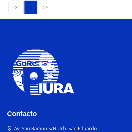
<<
1
>>
Contacto
Av. San Ramón S/N Urb. San Eduardo