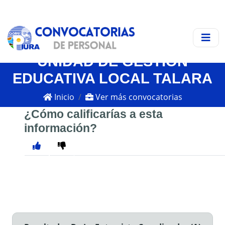
UNIDAD DE GESTIÓN
EDUCATIVA LOCAL TALARA
Inicio
Ver más convocatorias
¿Cómo calificarías a esta
información?