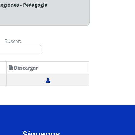
Regiones - Pedagogía
Buscar:
Descargar
Síguenos