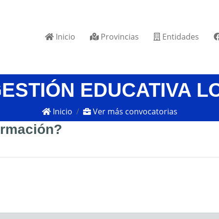
Inicio
Provincias
Entidades
GESTIÓN EDUCATIVA L
Inicio
Ver más convocatorias
formación?