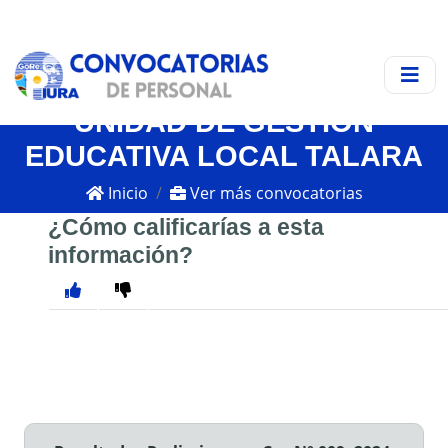
UNIDAD DE GESTIÓN
EDUCATIVA LOCAL TALARA
Inicio
Ver más convocatorias
¿Cómo calificarías a esta
información?