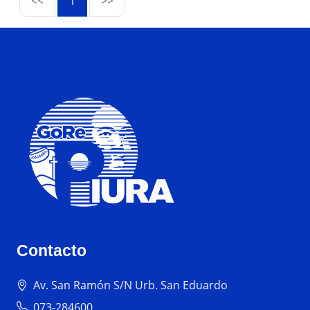
<<
1
>>
Contacto
Av. San Ramón S/N Urb. San Eduardo
073-284600