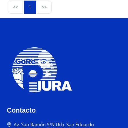
<<
1
>>
Contacto
Av. San Ramón S/N Urb. San Eduardo