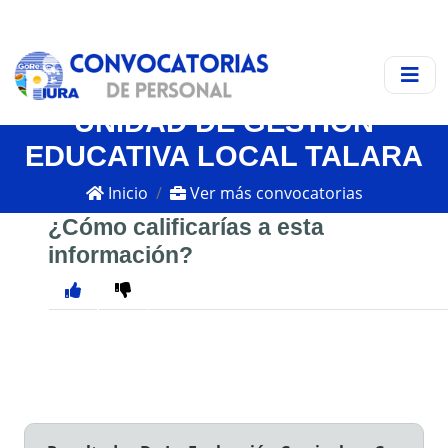
UNIDAD DE GESTIÓN
EDUCATIVA LOCAL TALARA
Inicio
Ver más convocatorias
¿Cómo calificarías a esta
información?