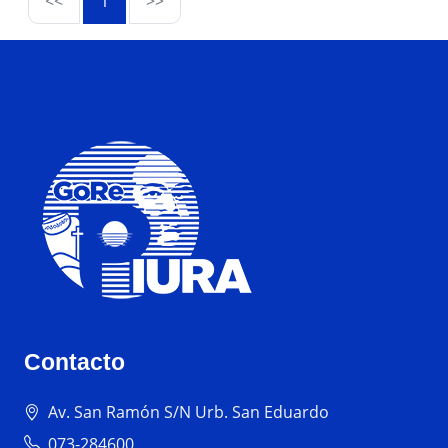
<<
1
>>
Contacto
Av. San Ramón S/N Urb. San Eduardo
073-284600