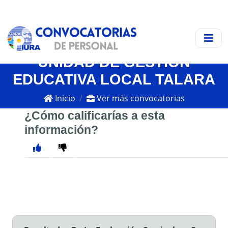
UNIDAD DE GESTIÓN
EDUCATIVA LOCAL TALARA
Inicio
Ver más convocatorias
¿Cómo calificarías a esta
información?