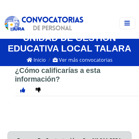
UNIDAD DE GESTIÓN
EDUCATIVA LOCAL TALARA
Inicio
Ver más convocatorias
¿Cómo calificarías a esta
información?