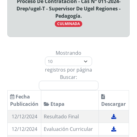
Proceso De Contratación - Cas N° 011-2024-
Drep/ugel-T - Supervisor De Ugel Regiones -
Pedagogía.
CULMINADA
Mostrando
registros por página
Buscar:
Fecha
Publicación
Etapa
Descargar
12/12/2024
Resultado Final
12/12/2024
Evaluación Curricular