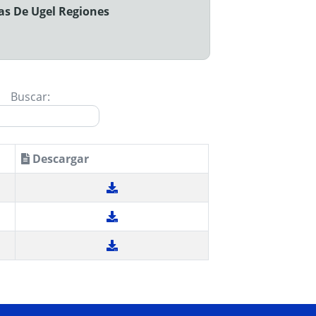
Pas De Ugel Regiones
Buscar:
Descargar