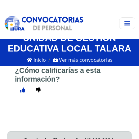
UNIDAD DE GESTIÓN
EDUCATIVA LOCAL TALARA
Inicio
Ver más convocatorias
¿Cómo calificarías a esta
información?