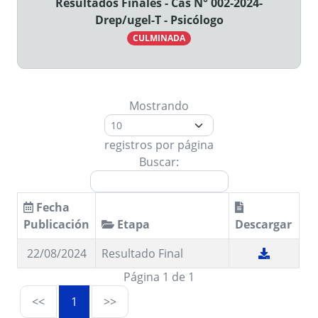
Resultados Finales - Cas N° 002-2024-
Drep/ugel-T - Psicólogo
CULMINADA
Mostrando
registros por página
Buscar:
Fecha
Publicación
Etapa
Descargar
22/08/2024
Resultado Final
Página 1 de 1
<<
1
>>