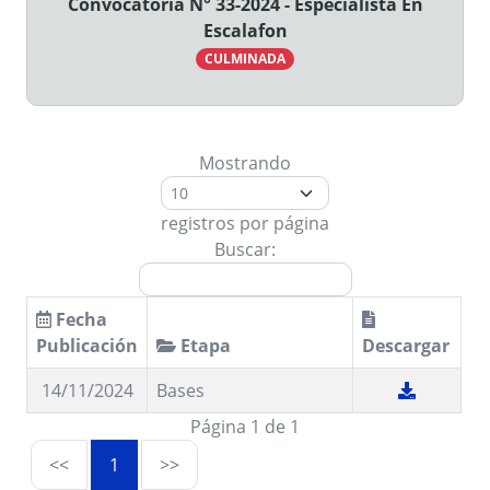
Convocatoria N° 33-2024 - Especialista En
Escalafon
CULMINADA
Mostrando
registros por página
Buscar:
Fecha
Publicación
Etapa
Descargar
14/11/2024
Bases
Página 1 de 1
<<
1
>>