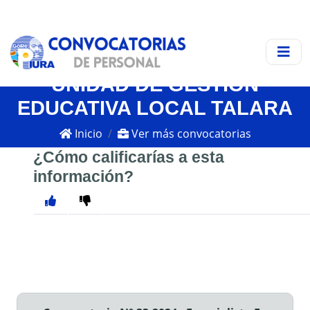
UNIDAD DE GESTIÓN
EDUCATIVA LOCAL TALARA
Inicio
Ver más convocatorias
¿Cómo calificarías a esta
información?