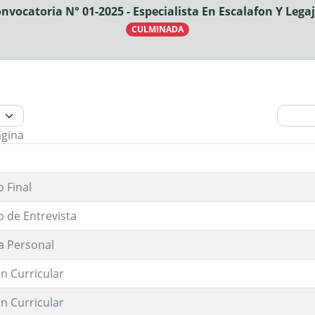
nvocatoria N° 01-2025 - Especialista En Escalafon Y Lega
CULMINADA
ágina
 Final
o de Entrevista
a Personal
n Curricular
n Curricular