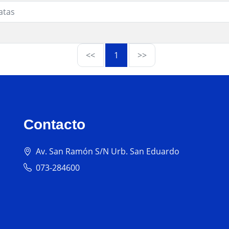
atas
<<
1
>>
Contacto
Av. San Ramón S/N Urb. San Eduardo
073-284600