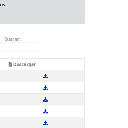
jos
Buscar:
Descargar