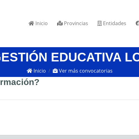
Inicio
Provincias
Entidades
GESTIÓN EDUCATIVA L
Inicio
Ver más convocatorias
formación?