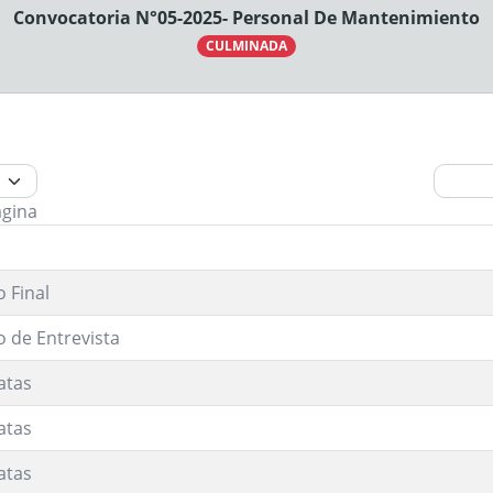
Convocatoria N°05-2025- Personal De Mantenimiento
CULMINADA
ágina
 Final
o de Entrevista
atas
atas
atas