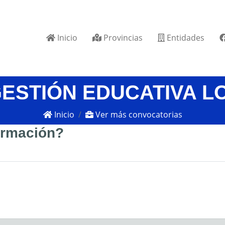
Inicio
Provincias
Entidades
GESTIÓN EDUCATIVA L
Inicio
Ver más convocatorias
formación?