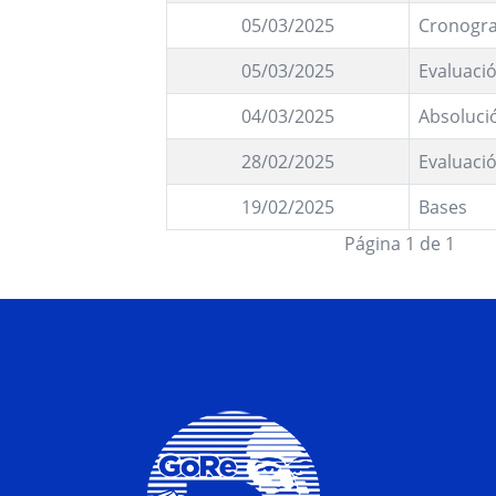
05/03/2025
Cronogra
05/03/2025
Evaluació
04/03/2025
Absoluci
28/02/2025
Evaluació
19/02/2025
Bases
Página 1 de 1