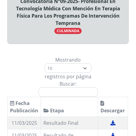
Convocatoria N°09-2025- Profesional En
Tecnología Médica Con Mención En Terapia
Física Para Los Programas De Intervención
Temprana
CULMINADA
Mostrando
registros por página
Buscar:
Fecha
Publicación
Etapa
Descargar
11/03/2025
Resultado Final
11/03/2025
Resultado de