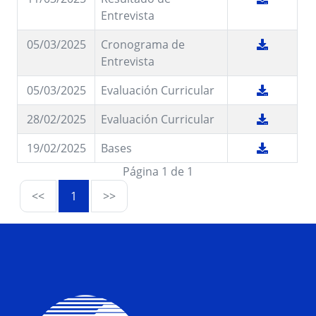
Entrevista
05/03/2025
Cronograma de
Entrevista
05/03/2025
Evaluación Curricular
28/02/2025
Evaluación Curricular
19/02/2025
Bases
Página 1 de 1
<<
1
>>