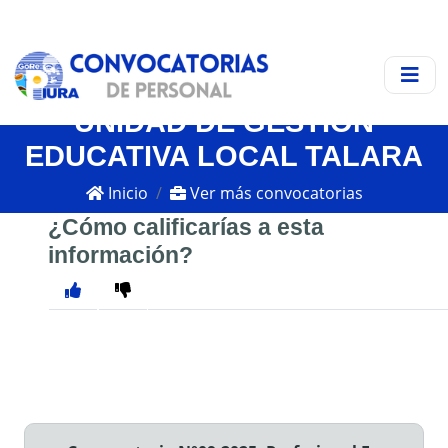
UNIDAD DE GESTIÓN
EDUCATIVA LOCAL TALARA
Inicio
Ver más convocatorias
¿Cómo calificarías a esta
información?