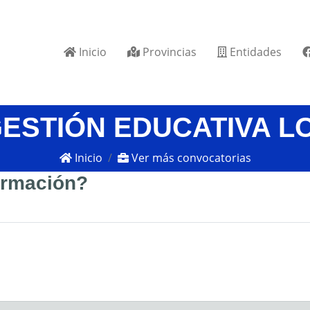
Inicio
Provincias
Entidades
GESTIÓN EDUCATIVA L
Inicio
Ver más convocatorias
formación?