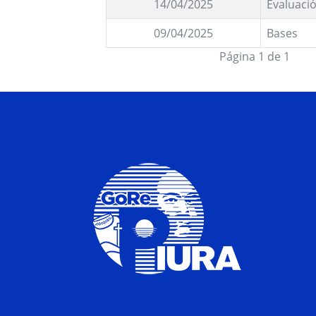
14/04/2025
Evaluació
09/04/2025
Bases
Página 1 de 1