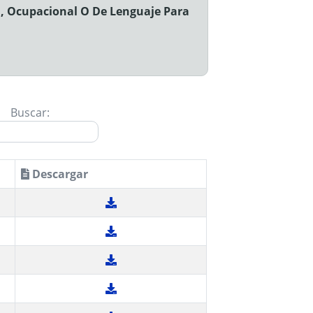
a, Ocupacional O De Lenguaje Para
Buscar:
Descargar