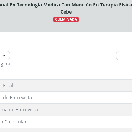
onal En Tecnología Médica Con Mención En Terapia Físic
Cebe
CULMINADA
ágina
 Final
o de Entrevista
ma de Entrevista
n Curricular