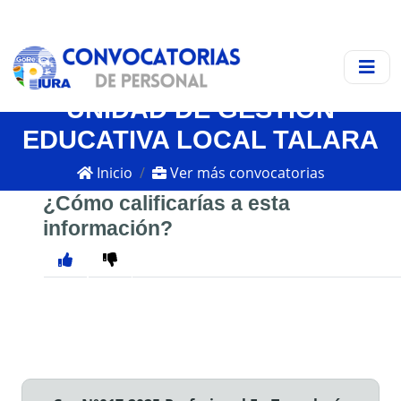
UNIDAD DE GESTIÓN
EDUCATIVA LOCAL TALARA
Inicio
Ver más convocatorias
¿Cómo calificarías a esta
información?