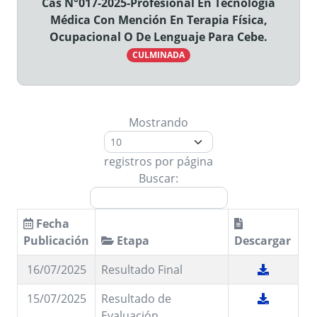
Cas N°017-2025-Profesional En Tecnología
Médica Con Mención En Terapia Física,
Ocupacional O De Lenguaje Para Cebe.
CULMINADA
Mostrando
registros por página
Buscar:
Fecha
Publicación
Etapa
Descargar
16/07/2025
Resultado Final
15/07/2025
Resultado de
Evaluación