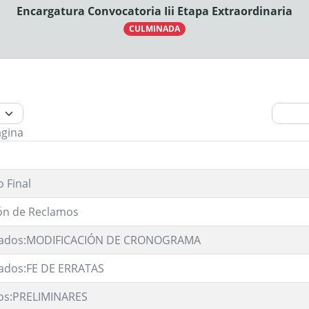
Encargatura Convocatoria Iii Etapa Extraordinaria
CULMINADA
ágina
 Final
ón de Reclamos
ados:MODIFICACIÓN DE CRONOGRAMA
ados:FE DE ERRATAS
os:PRELIMINARES