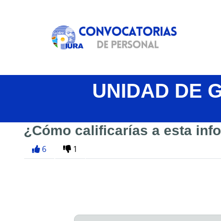
UNIDAD DE 
¿Cómo calificarías a esta in
6
1