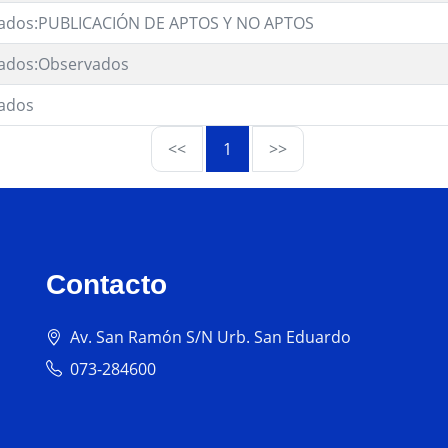
ados:PUBLICACIÓN DE APTOS Y NO APTOS
ados:Observados
ados
<<
1
>>
Contacto
Av. San Ramón S/N Urb. San Eduardo
073-284600