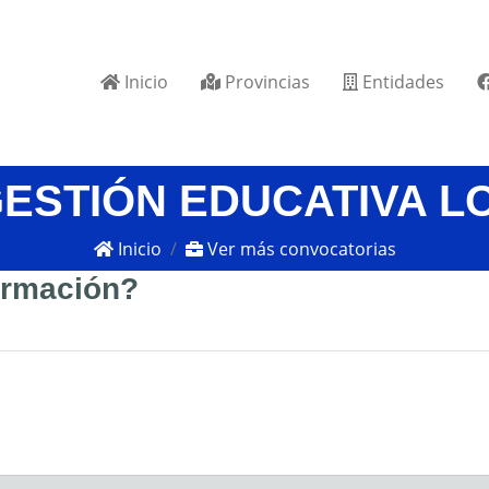
Inicio
Provincias
Entidades
GESTIÓN EDUCATIVA L
Inicio
Ver más convocatorias
formación?