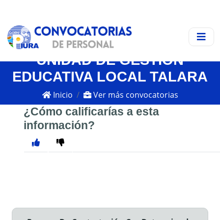
UNIDAD DE GESTIÓN
EDUCATIVA LOCAL TALARA
Inicio
Ver más convocatorias
¿Cómo calificarías a esta
información?