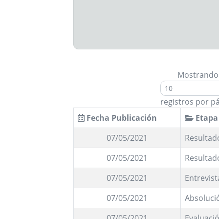
Mostrando
registros por p
Fecha Publicación
Etapa
07/05/2021
Resultado
07/05/2021
Resultad
07/05/2021
Entrevist
07/05/2021
Absoluci
07/05/2021
Evaluació