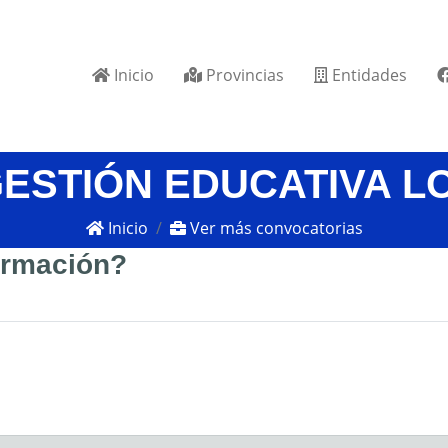
Inicio
Provincias
Entidades
GESTIÓN EDUCATIVA L
Inicio
Ver más convocatorias
formación?