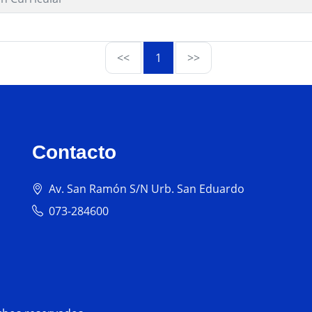
<<
1
>>
Contacto
Av. San Ramón S/N Urb. San Eduardo
073-284600