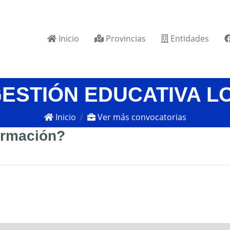
Inicio
Provincias
Entidades
GESTIÓN EDUCATIVA L
Inicio
Ver más convocatorias
formación?