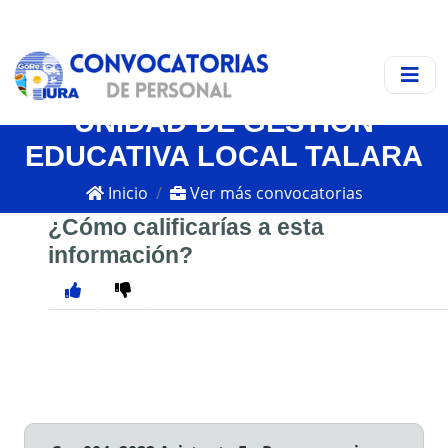
UNIDAD DE GESTIÓN
EDUCATIVA LOCAL TALARA
Inicio
Ver más convocatorias
¿Cómo calificarías a esta
información?