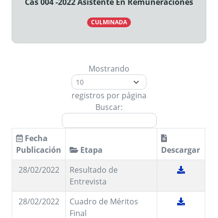
Cas 004 -2022 Asistente En Remuneraciones
CULMINADA
Mostrando
registros por página
Buscar:
Fecha
Publicación
Etapa
Descargar
28/02/2022
Resultado de
Entrevista
28/02/2022
Cuadro de Méritos
Final