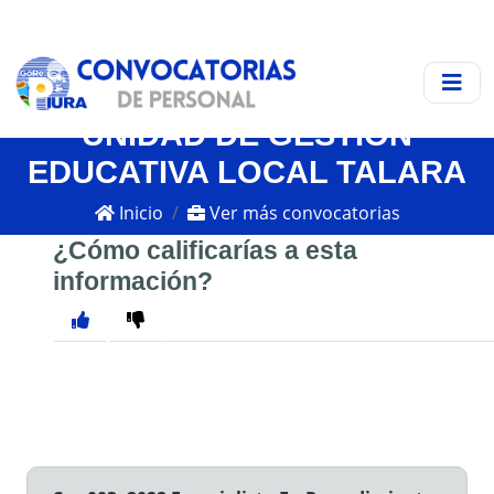
UNIDAD DE GESTIÓN
EDUCATIVA LOCAL TALARA
Inicio
Ver más convocatorias
¿Cómo calificarías a esta
información?