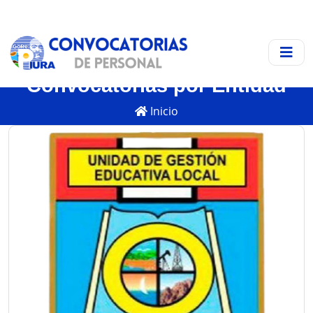
Convocatorias por Entidad
Inicio